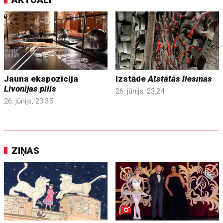
Jauna ekspozīcija
Izstāde
Atstātās liesmas
Livonijas pilis
26. jūnijs, 23:24
26. jūnijs, 23:35
ZIŅAS