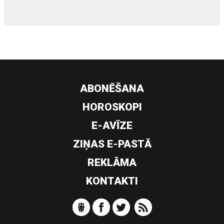
ABONĒŠANA
HOROSKOPI
E-AVĪZE
ZIŅAS E-PASTĀ
REKLĀMA
KONTAKTI