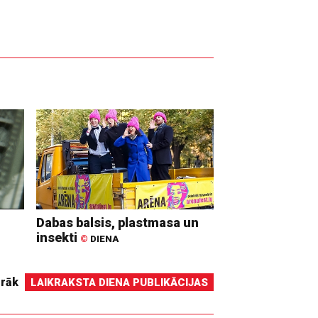
Dabas balsis, plastmasa un
insekti
©
DIENA
irāk
LAIKRAKSTA DIENA PUBLIKĀCIJAS