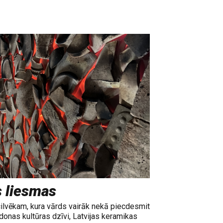
s liesmas
cilvēkam, kura vārds vairāk nekā piecdesmit
adonas kultūras dzīvi, Latvijas keramikas