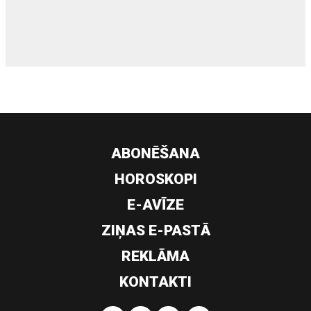
siltumsūknis
ABONĒŠANA
HOROSKOPI
E-AVĪZE
ZIŅAS E-PASTĀ
REKLĀMA
KONTAKTI