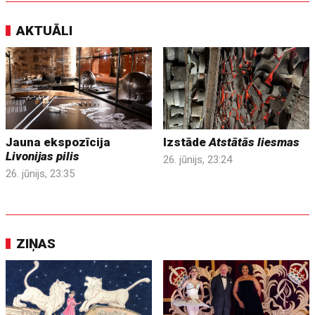
AKTUĀLI
Jauna ekspozīcija
Izstāde
Atstātās liesmas
Livonijas pilis
26. jūnijs, 23:24
26. jūnijs, 23:35
ZIŅAS