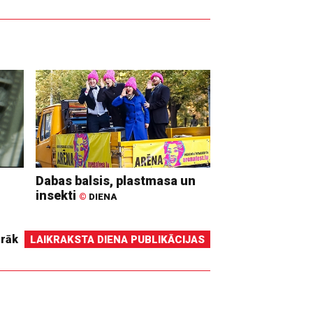
Dabas balsis, plastmasa un
insekti
©
DIENA
irāk
LAIKRAKSTA DIENA PUBLIKĀCIJAS