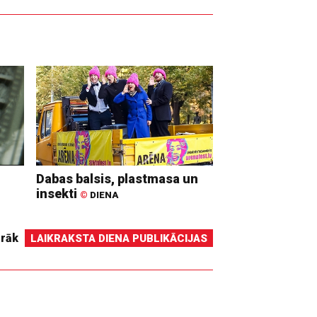
Dabas balsis, plastmasa un
insekti
©
DIENA
irāk
LAIKRAKSTA DIENA PUBLIKĀCIJAS