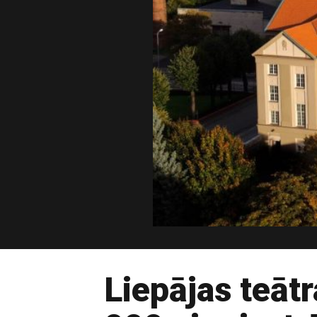
Liepājas teāt