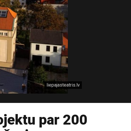
liepajasteatris.lv
ojektu par 200