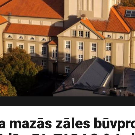
ra mazās zāles būvpr