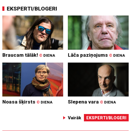
EKSPERTI/BLOGERI
Braucam tālāk!
Lāča paziņojums
©
DIENA
©
DIENA
Noasa šķirsts
Slepena vara
©
DIENA
©
DIENA
Vairāk
EKSPERTI/BLOGERI