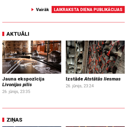
Vairāk
LAIKRAKSTA DIENA PUBLIKĀCIJAS
AKTUĀLI
Jauna ekspozīcija
Izstāde
Atstātās liesmas
Livonijas pilis
26. jūnijs, 23:24
26. jūnijs, 23:35
ZIŅAS