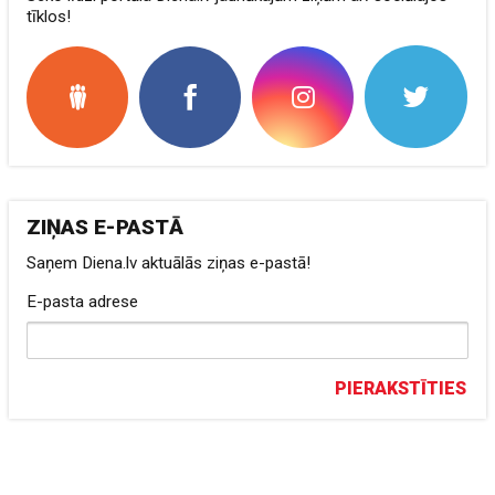
tīklos!
ZIŅAS E-PASTĀ
Saņem Diena.lv aktuālās ziņas e-pastā!
E-pasta adrese
PIERAKSTĪTIES