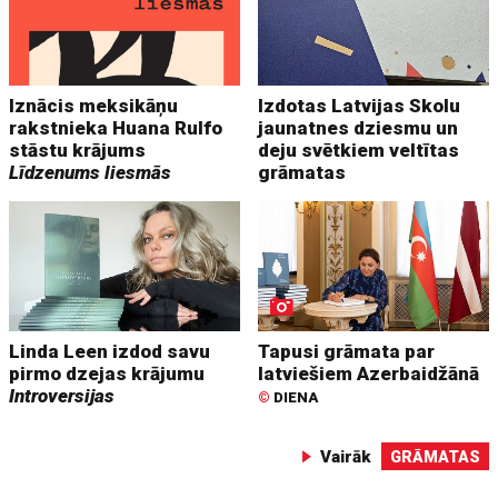
Iznācis meksikāņu
Izdotas Latvijas Skolu
rakstnieka Huana Rulfo
jaunatnes dziesmu un
stāstu krājums
deju svētkiem veltītas
Līdzenums liesmās
grāmatas
Linda Leen izdod savu
Tapusi grāmata par
pirmo dzejas krājumu
latviešiem Azerbaidžānā
Introversijas
©
DIENA
Vairāk
GRĀMATAS