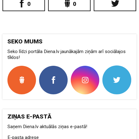
0
0
SEKO MUMS
Seko līdzi portāla Diena.lv jaunākajām ziņām arī sociālajos
tīklos!
ZIŅAS E-PASTĀ
Saņem Diena.lv aktuālās ziņas e-pastā!
E-pasta adrese