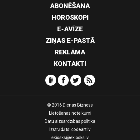
ABONĒŠANA
HOROSKOPI
E-AVĪZE
ZIŅAS E-PASTĀ
REKLĀMA
KONTAKTI
© 2016 Dienas Bizness
Lietošanas noteikumi
Datu aizsardzības politika
Izstrādāts:
codeart.lv
ekiosks@ekiosks.lv