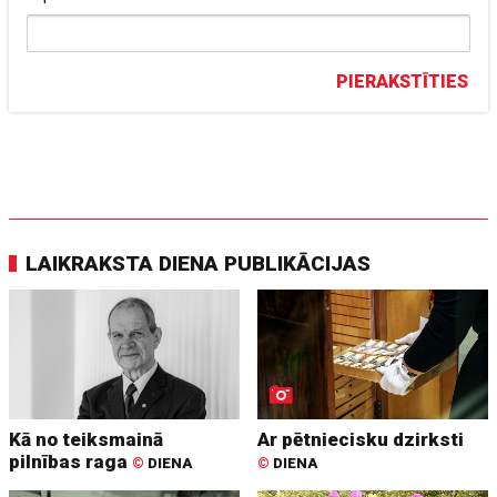
PIERAKSTĪTIES
LAIKRAKSTA DIENA PUBLIKĀCIJAS
Kā no teiksmainā
Ar pētniecisku dzirksti
pilnības raga
©
DIENA
©
DIENA