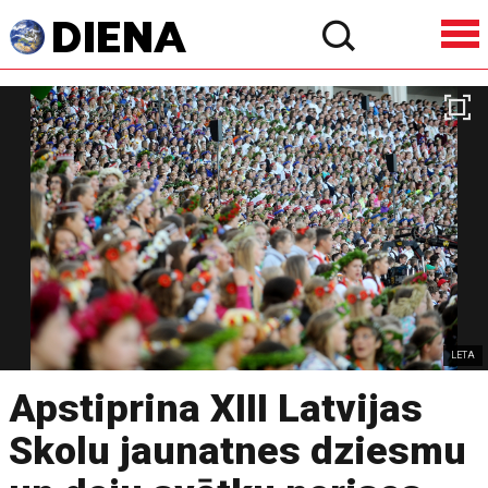
LETA
Apstiprina XIII Latvijas
Skolu jaunatnes dziesmu