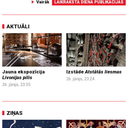
Vairāk
LAIKRAKSTA DIENA PUBLIKĀCIJAS
AKTUĀLI
Jauna ekspozīcija
Izstāde
Atstātās liesmas
Livonijas pilis
26. jūnijs, 23:24
26. jūnijs, 23:35
ZIŅAS