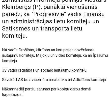
Kleinbergs (P), panāktā vienošanās
paredz, ka "Progresīvie" vadīs Finanšu
un administrācijas lietu komiteju un
Satiksmes un transporta lietu
komiteju.
NA vadīs Drošības, kārtības un korupcijas novēršanas
jautājumu komiteju, Mājokļu un vides komiteju, kā arī Īpašumu
komiteju.
JV vadīs Izglītības un sociālo jautājumu komiteju.
Savukārt AS bez vicemēra amata tiks arī Attīstības komiteja.
Nākamnedēļ partiju sarunas par kopīgu darbu domē
turpināsies.