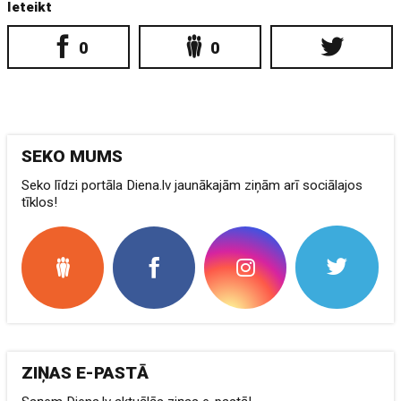
Ieteikt
0
0
SEKO MUMS
Seko līdzi portāla Diena.lv jaunākajām ziņām arī sociālajos
tīklos!
ZIŅAS E-PASTĀ