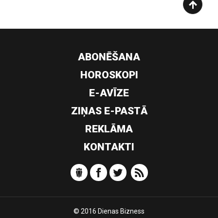
ABONĒŠANA
HOROSKOPI
E-AVĪZE
ZIŅAS E-PASTĀ
REKLĀMA
KONTAKTI
© 2016 Dienas Bizness