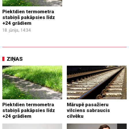
Piektdien termometra
stabiņš pakāpsies līdz
+24 grādiem
18. jūnijs, 14:34
ZIŅAS
Piektdien termometra
Mārupē pasažieru
stabiņš pakāpsies līdz
vilciens sabraucis
+24 grādiem
cilvēku