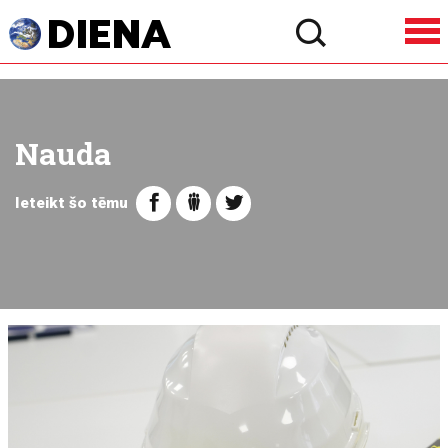
Nauda
Ieteikt šo tēmu