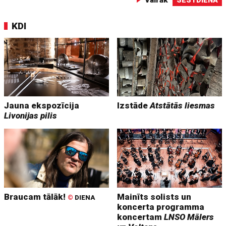
KDI
Jauna ekspozīcija
Izstāde
Atstātās liesmas
Livonijas pilis
Braucam tālāk!
Mainīts solists un
©
DIENA
koncerta programma
koncertam
LNSO Mālers