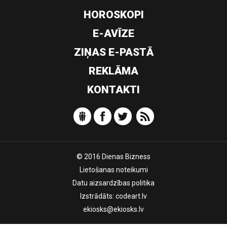
HOROSKOPI
E-AVĪZE
ZIŅAS E-PASTĀ
REKLĀMA
KONTAKTI
© 2016 Dienas Bizness
Lietošanas noteikumi
Datu aizsardzības politika
Izstrādāts:
codeart.lv
ekiosks@ekiosks.lv