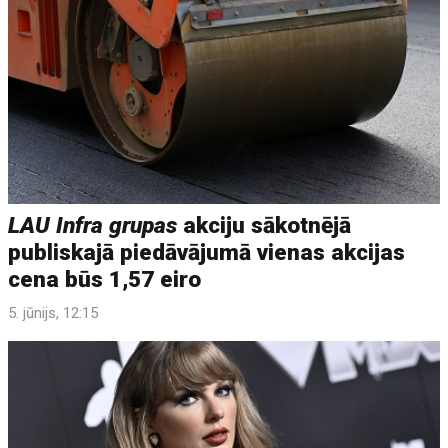
LAU Infra grupas
akciju sākotnējā
publiskajā piedāvājumā vienas akcijas
cena būs 1,57 eiro
5. jūnijs, 12:15