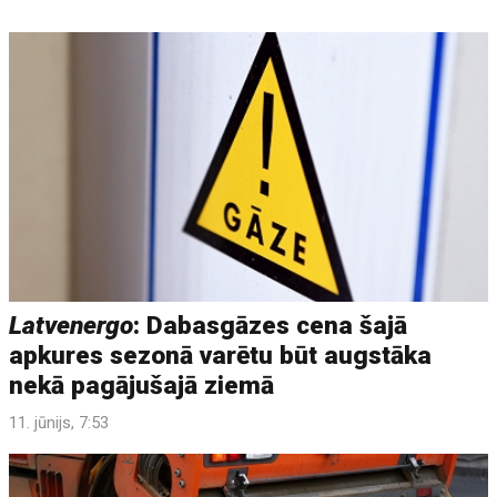
Latvenergo
: Dabasgāzes cena šajā
apkures sezonā varētu būt augstāka
nekā pagājušajā ziemā
11. jūnijs, 7:53