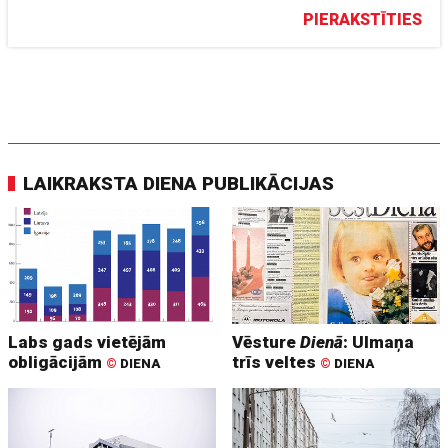
PIERAKSTĪTIES
LAIKRAKSTA DIENA PUBLIKĀCIJAS
Labs gads vietējām
Vēsture
Dienā
: Ulmaņa
obligācijām
trīs veltes
©
DIENA
©
DIENA