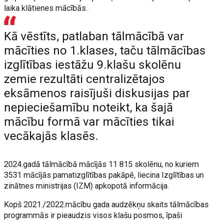
laika klātienes mācībās.
Kā vēstīts, patlaban tālmācībā var
mācīties no 1.klases, taču tālmācības
izglītības iestāžu 9.klašu skolēnu
zemie rezultāti centralizētajos
eksāmenos raisījuši diskusijas par
nepieciešamību noteikt, ka šajā
mācību formā var mācīties tikai
vecākajās klasēs.
2024.gadā tālmācībā mācījās 11 815 skolēnu, no kuriem
3531 mācījās pamatizglītības pakāpē, liecina Izglītības un
zinātnes ministrijas (IZM) apkopotā informācija.
Kopš 2021./2022.mācību gada audzēkņu skaits tālmācības
programmās ir pieaudzis visos klašu posmos, īpaši