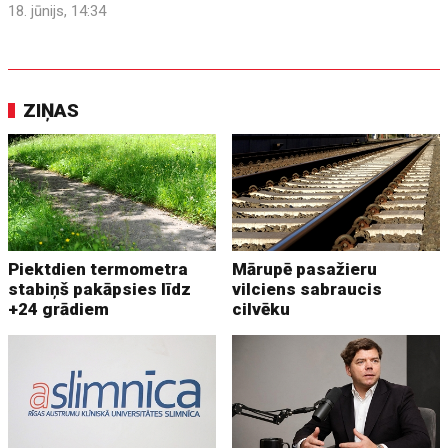
18. jūnijs, 14:34
ZIŅAS
Piektdien termometra
Mārupē pasažieru
stabiņš pakāpsies līdz
vilciens sabraucis
+24 grādiem
cilvēku