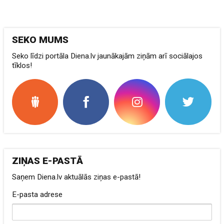
SEKO MUMS
Seko līdzi portāla Diena.lv jaunākajām ziņām arī sociālajos
tīklos!
ZIŅAS E-PASTĀ
Saņem Diena.lv aktuālās ziņas e-pastā!
E-pasta adrese