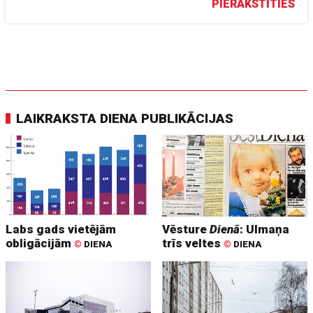
PIERAKSTĪTIES
LAIKRAKSTA DIENA PUBLIKĀCIJAS
Labs gads vietējām
Vēsture
Dienā
: Ulmaņa
obligācijām
trīs veltes
©
DIENA
©
DIENA