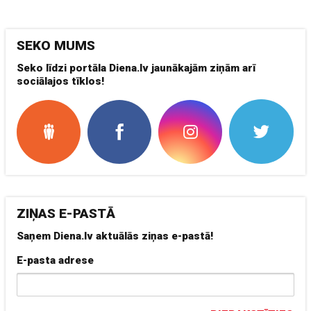
SEKO MUMS
Seko līdzi portāla Diena.lv jaunākajām ziņām arī
sociālajos tīklos!
ZIŅAS E-PASTĀ
Saņem Diena.lv aktuālās ziņas e-pastā!
E-pasta adrese