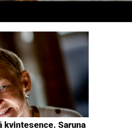
ā kvintesence. Saruna