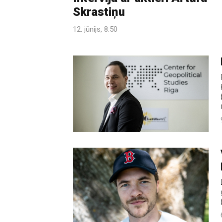
Skrastiņu
12. jūnijs, 8:50