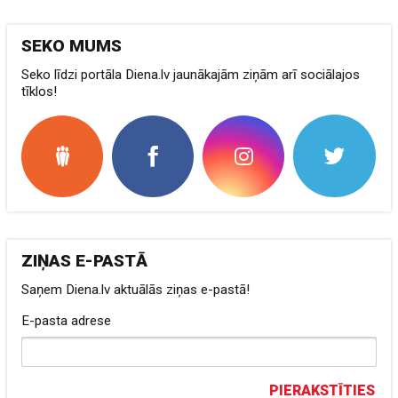
SEKO MUMS
Seko līdzi portāla Diena.lv jaunākajām ziņām arī sociālajos
tīklos!
ZIŅAS E-PASTĀ
Saņem Diena.lv aktuālās ziņas e-pastā!
E-pasta adrese
PIERAKSTĪTIES