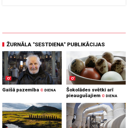
ŽURNĀLA "SESTDIENA" PUBLIKĀCIJAS
Gaišā pazemība
Šokolādes svētki arī
©
DIENA
pieaugušajiem
©
DIENA