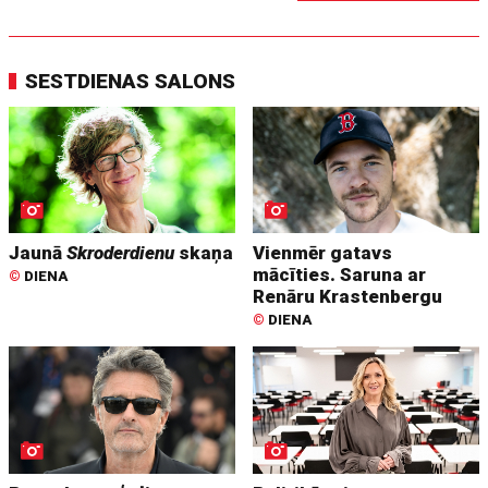
SESTDIENAS SALONS
Jaunā
Skroderdienu
skaņa
Vienmēr gatavs
mācīties. Saruna ar
©
DIENA
Renāru Krastenbergu
©
DIENA