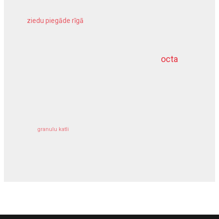
ziedu piegāde rīgā
meliorācijas darbi
octa
dziļurbums
kravu apdrošināšana
granulu katli
siltumsūknis