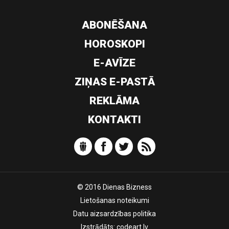
ABONĒŠANA
HOROSKOPI
E-AVĪZE
ZIŅAS E-PASTĀ
REKLĀMA
KONTAKTI
© 2016 Dienas Bizness
Lietošanas noteikumi
Datu aizsardzības politika
Izstrādāts:
codeart.lv