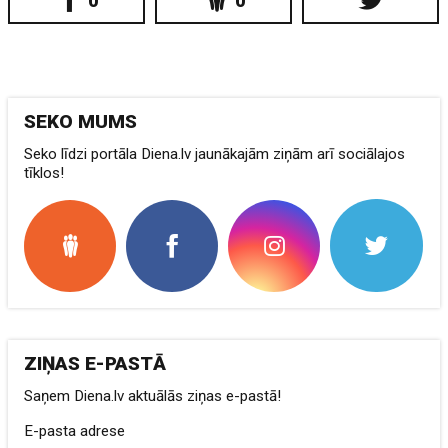
0
0
SEKO MUMS
Seko līdzi portāla Diena.lv jaunākajām ziņām arī sociālajos
tīklos!
ZIŅAS E-PASTĀ
Saņem Diena.lv aktuālās ziņas e-pastā!
E-pasta adrese