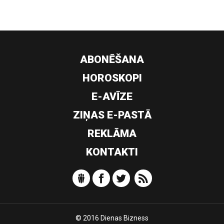
ABONĒŠANA
HOROSKOPI
E-AVĪZE
ZIŅAS E-PASTĀ
REKLĀMA
KONTAKTI
© 2016 Dienas Bizness