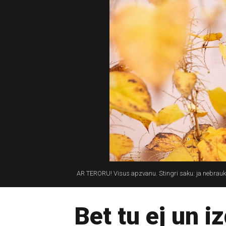
AR TERORU! Visus apzvanu. Stingri saku: ja nebrauks
Bet tu ej un i