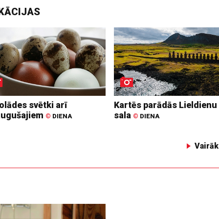
IKĀCIJAS
lādes svētki arī
Kartēs parādās Lieldienu
augušajiem
sala
©
DIENA
©
DIENA
Vairāk