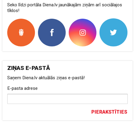
Seko līdzi portāla Diena.lv jaunākajām ziņām arī sociālajos
tīklos!
ZIŅAS E-PASTĀ
Saņem Diena.lv aktuālās ziņas e-pastā!
E-pasta adrese
PIERAKSTĪTIES