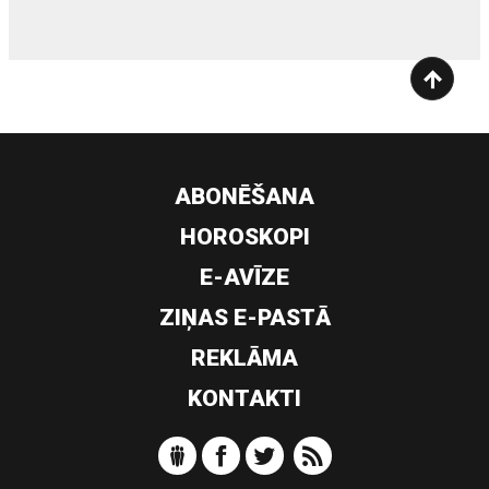
ABONĒŠANA
HOROSKOPI
E-AVĪZE
ZIŅAS E-PASTĀ
REKLĀMA
KONTAKTI