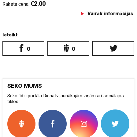
€2.00
Raksta cena:
Vairāk informācijas
Ieteikt
0
0
SEKO MUMS
Seko līdzi portāla Diena.lv jaunākajām ziņām arī sociālajos
tīklos!