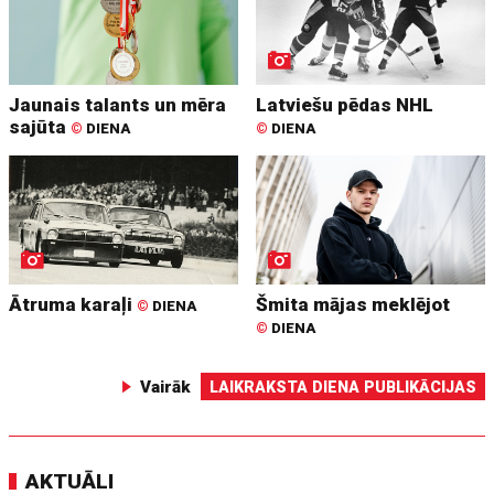
Jaunais talants un mēra
Latviešu pēdas NHL
sajūta
©
DIENA
©
DIENA
Ātruma karaļi
Šmita mājas meklējot
©
DIENA
©
DIENA
Vairāk
LAIKRAKSTA DIENA PUBLIKĀCIJAS
AKTUĀLI