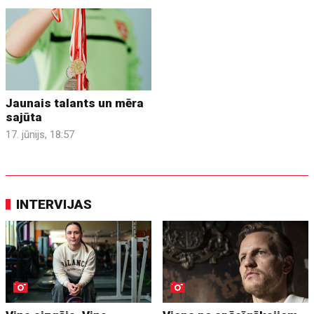
Jaunais talants un mēra
sajūta
17. jūnijs, 18:57
INTERVIJAS