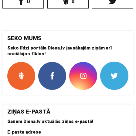
0
0
SEKO MUMS
Seko līdzi portāla Diena.lv jaunākajām ziņām arī
sociālajos tīklos!
ZIŅAS E-PASTĀ
Saņem Diena.lv aktuālās ziņas e-pastā!
E-pasta adrese