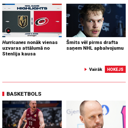
Hurricanes
nonāk vienas
Šmits vēl pirms drafta
uzvaras attālumā no
saņem NHL apbalvojumu
Stenlija kausa
Vairāk
HOKEJS
BASKETBOLS