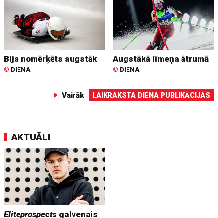
Bija nomērķēts augstāk
Augstākā līmeņa ātrumā
©
DIENA
©
DIENA
Vairāk
LAIKRAKSTA DIENA PUBLIKĀCIJAS
AKTUĀLI
Eliteprospects
galvenais