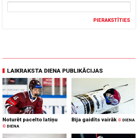
PIERAKSTĪTIES
LAIKRAKSTA DIENA PUBLIKĀCIJAS
Noturēt pacelto latiņu
Bija gaidīts vairāk
©
DIENA
©
DIENA