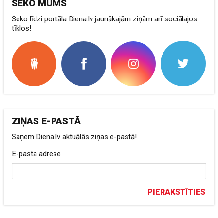
SEKO MUMS
Seko līdzi portāla Diena.lv jaunākajām ziņām arī sociālajos
tīklos!
ZIŅAS E-PASTĀ
Saņem Diena.lv aktuālās ziņas e-pastā!
E-pasta adrese
PIERAKSTĪTIES