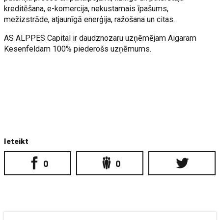
kreditēšana, e-komercija, nekustamais īpašums,
mežizstrāde, atjaunīgā enerģija, ražošana un citas.
AS ALPPES Capital ir daudznozaru uzņēmējam Aigaram
Kesenfeldam 100% piederošs uzņēmums.
Ieteikt
0
0