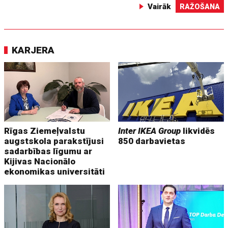
Vairāk
RAŽOŠANA
KARJERA
Rīgas Ziemeļvalstu
Inter IKEA Group
likvidēs
augstskola parakstījusi
850 darbavietas
sadarbības līgumu ar
Kijivas Nacionālo
ekonomikas universitāti