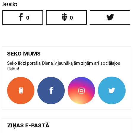
Ieteikt
0
0
SEKO MUMS
Seko līdzi portāla Diena.lv jaunākajām ziņām arī sociālajos
tīklos!
ZIŅAS E-PASTĀ