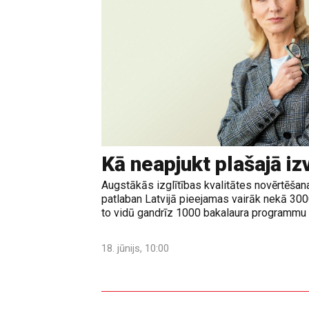
Kā neapjukt plašajā iz
Augstākās izglītības kvalitātes novērtēšanas
patlaban Latvijā pieejamas vairāk nekā 30
to vidū gandrīz 1000 bakalaura programmu u
18. jūnijs, 10:00