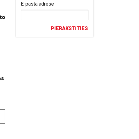
E-pasta adrese
 to
PIERAKSTĪTIES
as