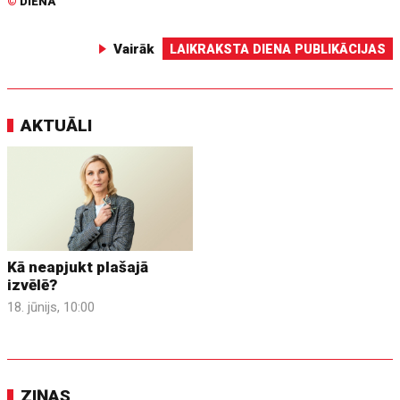
©
DIENA
Vairāk
LAIKRAKSTA DIENA PUBLIKĀCIJAS
AKTUĀLI
Kā neapjukt plašajā
izvēlē?
18. jūnijs, 10:00
ZIŅAS