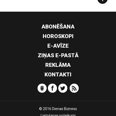
ABONĒŠANA
HOROSKOPI
E-AVĪZE
ZIŅAS E-PASTĀ
REKLĀMA
KONTAKTI
© 2016 Dienas Bizness
Lietošanas noteikumi