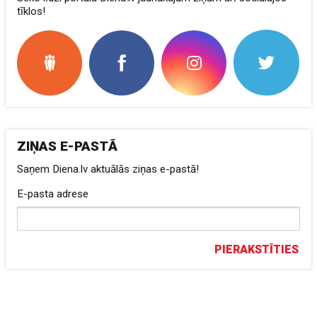
tīklos!
ZIŅAS E-PASTĀ
Saņem Diena.lv aktuālās ziņas e-pastā!
E-pasta adrese
PIERAKSTĪTIES