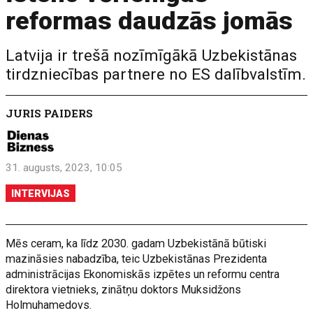
reformas daudzās jomās
Latvija ir trešā nozīmīgākā Uzbekistānas
tirdzniecības partnere no ES dalībvalstīm.
JURIS PAIDERS
31. augusts, 2023, 10:05
INTERVIJAS
Mēs ceram, ka līdz 2030. gadam Uzbekistānā būtiski
mazināsies nabadzība, teic Uzbekistānas Prezidenta
administrācijas Ekonomiskās izpētes un reformu centra
direktora vietnieks, zinātņu doktors Muksidžons
Holmuhamedovs.