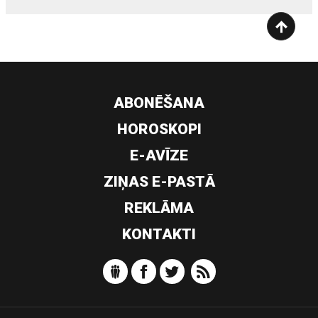
ABONĒŠANA
HOROSKOPI
E-AVĪZE
ZIŅAS E-PASTĀ
REKLĀMA
KONTAKTI