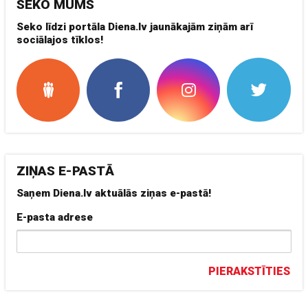
SEKO MUMS
Seko līdzi portāla Diena.lv jaunākajām ziņām arī
sociālajos tīklos!
ZIŅAS E-PASTĀ
Saņem Diena.lv aktuālās ziņas e-pastā!
E-pasta adrese
PIERAKSTĪTIES