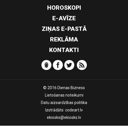
HOROSKOPI
E-AVĪZE
ZIŅAS E-PASTĀ
REKLĀMA
KONTAKTI
© 2016 Dienas Bizness
Lietošanas noteikumi
Datu aizsardzības politika
Izstrādāts:
codeart.lv
ekiosks@ekiosks.lv