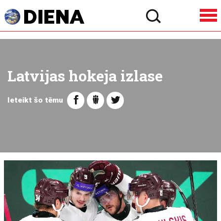
Latvijas hokeja izlase
Ieteikt šo tēmu