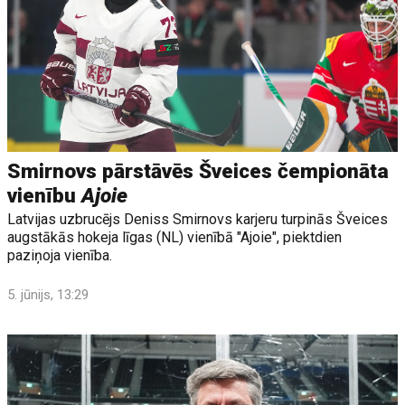
Smirnovs pārstāvēs Šveices čempionāta
vienību
Ajoie
Latvijas uzbrucējs Deniss Smirnovs karjeru turpinās Šveices
augstākās hokeja līgas (NL) vienībā "Ajoie", piektdien
paziņoja vienība.
5. jūnijs, 13:29