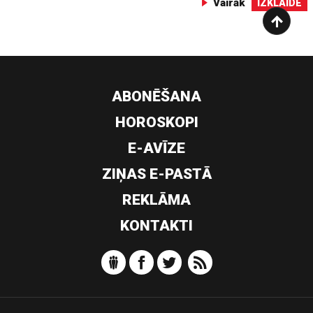
Vairāk
IZKLAIDE
ABONĒŠANA
HOROSKOPI
E-AVĪZE
ZIŅAS E-PASTĀ
REKLĀMA
KONTAKTI