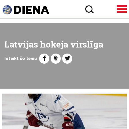
Latvijas hokeja virslīga
Ieteikt šo tēmu