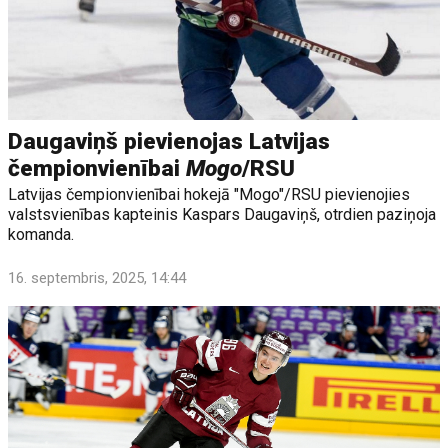
Daugaviņš pievienojas Latvijas
čempionvienībai
Mogo
/RSU
Latvijas čempionvienībai hokejā "Mogo"/RSU pievienojies
valstsvienības kapteinis Kaspars Daugaviņš, otrdien paziņoja
komanda.
16. septembris, 2025, 14:44