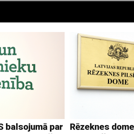
S balsojumā par
Rēzeknes domes 