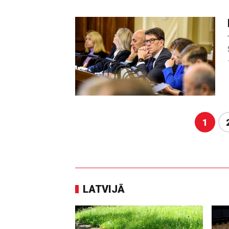
1
LATVIJĀ