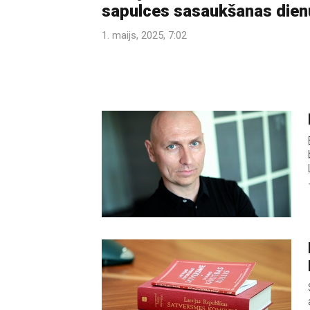
sapulces sasaukšanas dien
1. maijs, 2025, 7:02