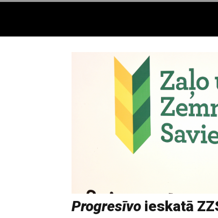
Progresīvo
ieskatā ZZ