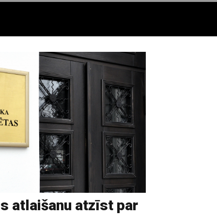
atlaišanu atzīst par