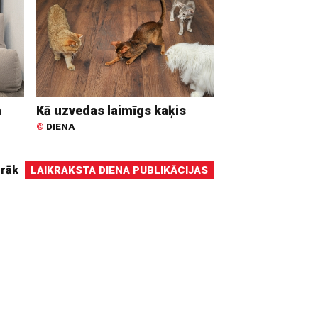
n
Kā uzvedas laimīgs kaķis
©
DIENA
irāk
LAIKRAKSTA DIENA PUBLIKĀCIJAS