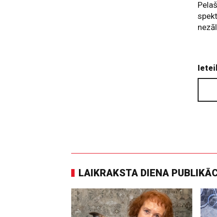
Pelaš
spekt
nezāl
Ietei
LAIKRAKSTA DIENA PUBLIKĀ