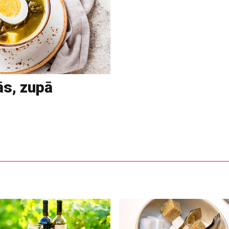
ās, zupā