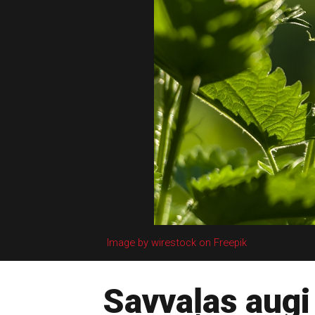
Image by wirestock on Freepik
Savvaļas augi