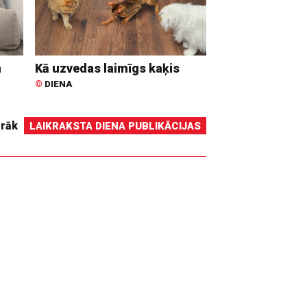
n
Kā uzvedas laimīgs kaķis
©
DIENA
irāk
LAIKRAKSTA DIENA PUBLIKĀCIJAS