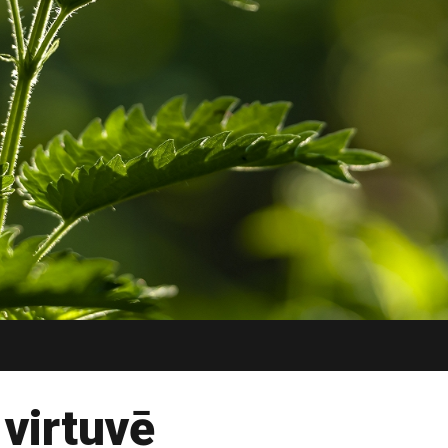
 virtuvē