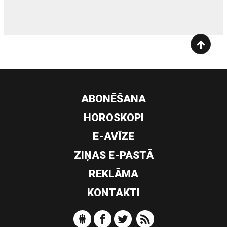
ABONĒŠANA
HOROSKOPI
E-AVĪZE
ZIŅAS E-PASTĀ
REKLĀMA
KONTAKTI