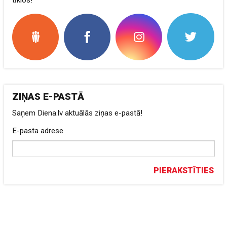
tīklos!
ZIŅAS E-PASTĀ
Saņem Diena.lv aktuālās ziņas e-pastā!
E-pasta adrese
PIERAKSTĪTIES