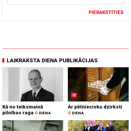
PIERAKSTĪTIES
LAIKRAKSTA DIENA PUBLIKĀCIJAS
Kā no teiksmainā
Ar pētniecisku dzirksti
pilnības raga
©
DIENA
©
DIENA