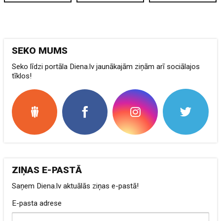
SEKO MUMS
Seko līdzi portāla Diena.lv jaunākajām ziņām arī sociālajos
tīklos!
ZIŅAS E-PASTĀ
Saņem Diena.lv aktuālās ziņas e-pastā!
E-pasta adrese