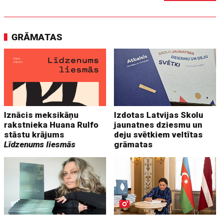
GRĀMATAS
Iznācis meksikāņu
Izdotas Latvijas Skolu
rakstnieka Huana Rulfo
jaunatnes dziesmu un
stāstu krājums
deju svētkiem veltītas
Līdzenums liesmās
grāmatas