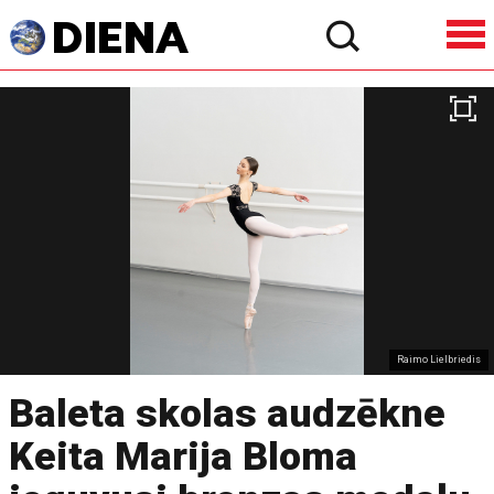
Raimo Lielbriedis
Baleta skolas audzēkne
Keita Marija Bloma