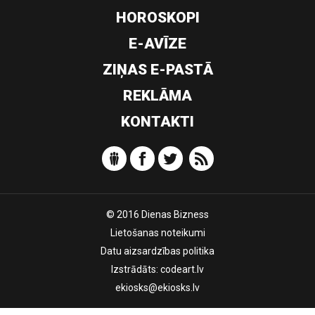
HOROSKOPI
E-AVĪZE
ZIŅAS E-PASTĀ
REKLĀMA
KONTAKTI
© 2016 Dienas Bizness
Lietošanas noteikumi
Datu aizsardzības politika
Izstrādāts:
codeart.lv
ekiosks@ekiosks.lv