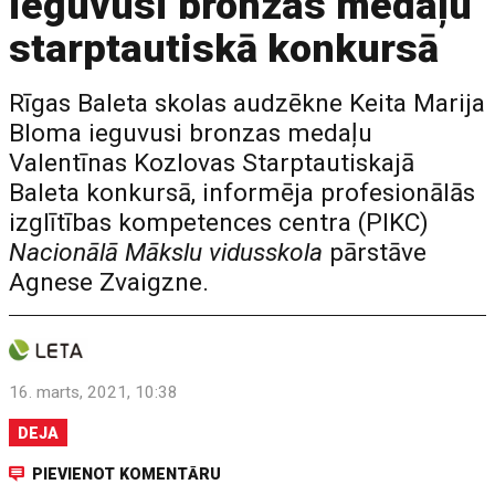
ieguvusi bronzas medaļu
starptautiskā konkursā
Rīgas Baleta skolas audzēkne Keita Marija
Bloma ieguvusi bronzas medaļu
Valentīnas Kozlovas Starptautiskajā
Baleta konkursā, informēja profesionālās
izglītības kompetences centra (PIKC)
Nacionālā Mākslu vidusskola
pārstāve
Agnese Zvaigzne.
16. marts, 2021, 10:38
DEJA
PIEVIENOT KOMENTĀRU