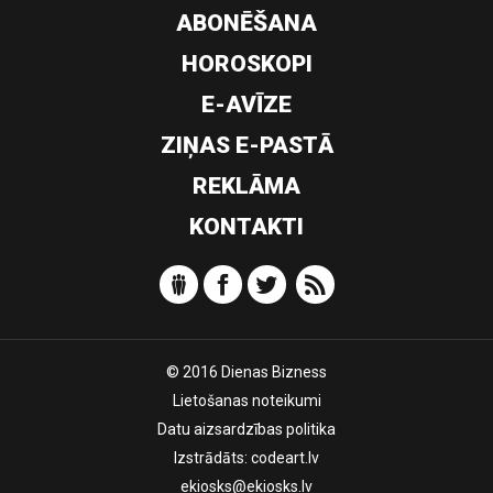
ABONĒŠANA
HOROSKOPI
E-AVĪZE
ZIŅAS E-PASTĀ
REKLĀMA
KONTAKTI
© 2016 Dienas Bizness
Lietošanas noteikumi
Datu aizsardzības politika
Izstrādāts:
codeart.lv
ekiosks@ekiosks.lv