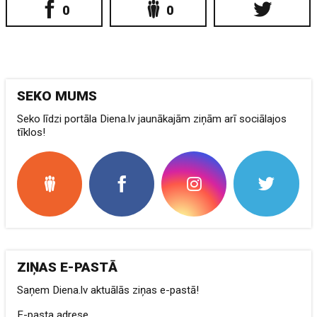
0
0
SEKO MUMS
Seko līdzi portāla Diena.lv jaunākajām ziņām arī sociālajos
tīklos!
ZIŅAS E-PASTĀ
Saņem Diena.lv aktuālās ziņas e-pastā!
E-pasta adrese