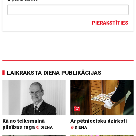
PIERAKSTĪTIES
LAIKRAKSTA DIENA PUBLIKĀCIJAS
Kā no teiksmainā
Ar pētniecisku dzirksti
pilnības raga
©
DIENA
©
DIENA