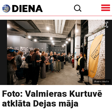
Aivars Ivbulis
Foto: Valmieras Kurtuvē
atklāta Dejas māja