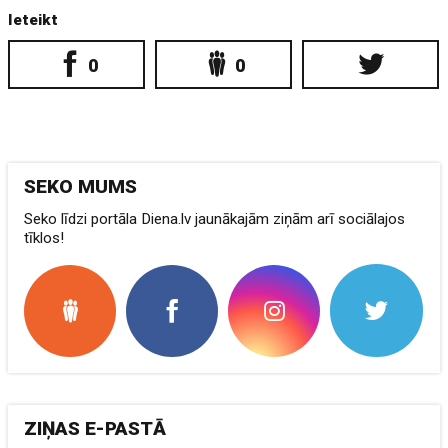
Ieteikt
0
0
SEKO MUMS
Seko līdzi portāla Diena.lv jaunākajām ziņām arī sociālajos
tīklos!
ZIŅAS E-PASTĀ