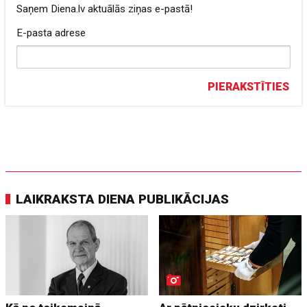
Saņem Diena.lv aktuālās ziņas e-pastā!
E-pasta adrese
PIERAKSTĪTIES
LAIKRAKSTA DIENA PUBLIKĀCIJAS