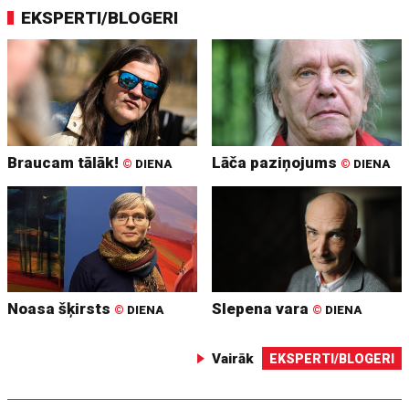
EKSPERTI/BLOGERI
Braucam tālāk!
Lāča paziņojums
©
DIENA
©
DIENA
Noasa šķirsts
Slepena vara
©
DIENA
©
DIENA
Vairāk
EKSPERTI/BLOGERI