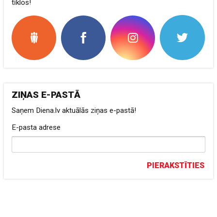
tīklos!
ZIŅAS E-PASTĀ
Saņem Diena.lv aktuālās ziņas e-pastā!
E-pasta adrese
PIERAKSTĪTIES