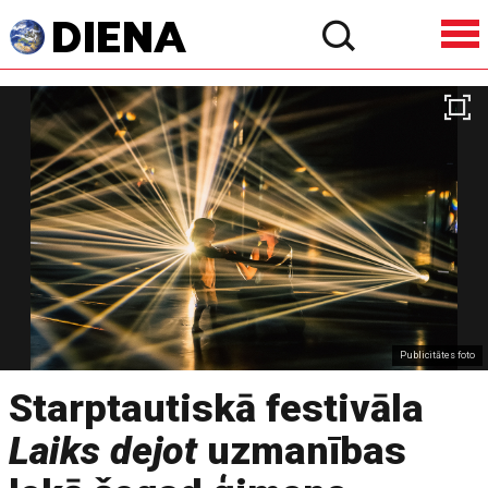
Publicitātes foto
Starptautiskā festivāla
Laiks dejot
uzmanības