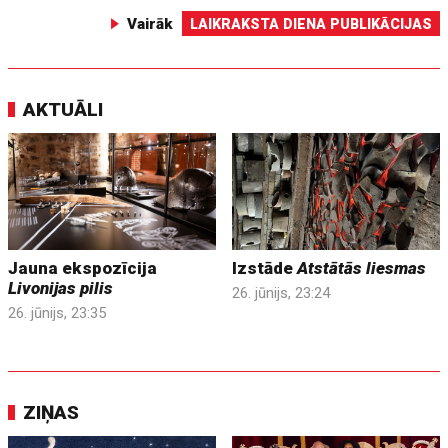
Vairāk
LAIKRAKSTA DIENA PUBLIKĀCIJAS
AKTUĀLI
Jauna ekspozīcija
Izstāde
Atstātās liesmas
Livonijas pilis
26. jūnijs, 23:24
26. jūnijs, 23:35
ZIŅAS