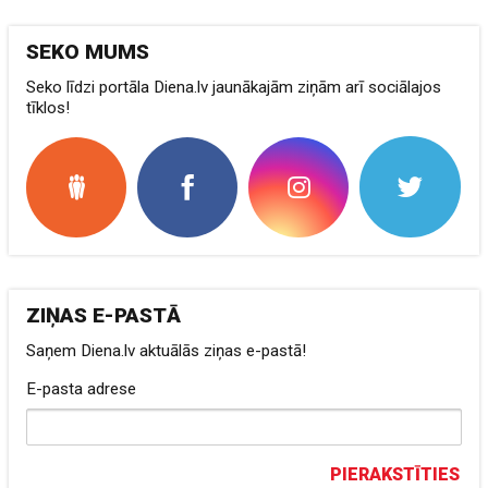
SEKO MUMS
Seko līdzi portāla Diena.lv jaunākajām ziņām arī sociālajos
tīklos!
ZIŅAS E-PASTĀ
Saņem Diena.lv aktuālās ziņas e-pastā!
E-pasta adrese
PIERAKSTĪTIES