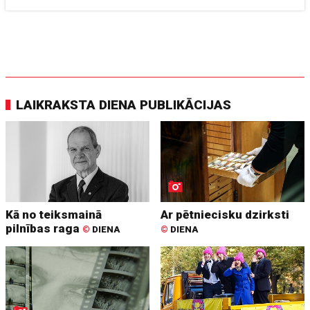
LAIKRAKSTA DIENA PUBLIKĀCIJAS
Kā no teiksmainā
Ar pētniecisku dzirksti
pilnības raga
©
DIENA
©
DIENA