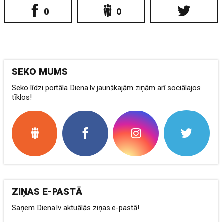
0
0
SEKO MUMS
Seko līdzi portāla Diena.lv jaunākajām ziņām arī sociālajos
tīklos!
ZIŅAS E-PASTĀ
Saņem Diena.lv aktuālās ziņas e-pastā!