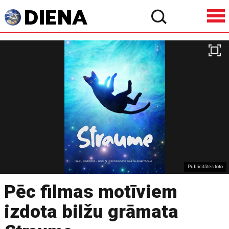
Publicitātes foto
Pēc filmas motīviem
izdota bilžu grāmata