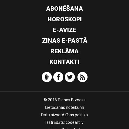
ABONĒŠANA
HOROSKOPI
E-AVĪZE
ZIŅAS E-PASTĀ
REKLĀMA
KONTAKTI
© 2016 Dienas Bizness
Lietošanas noteikumi
Datu aizsardzības politika
Izstrādāts:
codeart.lv