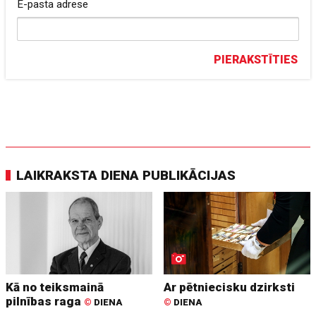
E-pasta adrese
PIERAKSTĪTIES
LAIKRAKSTA DIENA PUBLIKĀCIJAS
Kā no teiksmainā
Ar pētniecisku dzirksti
pilnības raga
©
DIENA
©
DIENA