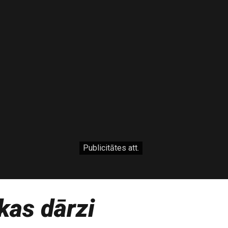
Publicitātes att.
kas dārzi