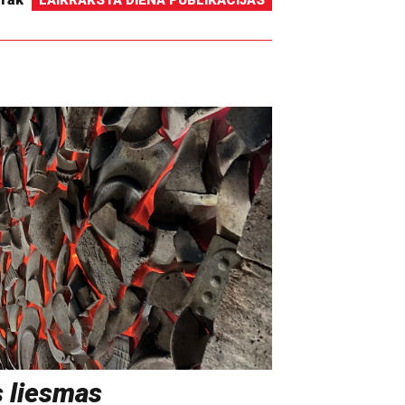
LAIKRAKSTA DIENA PUBLIKĀCIJAS
s liesmas