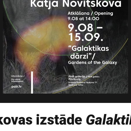
kovas izstāde
Galakti