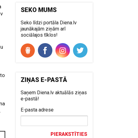
a
SEKO MUMS
av
Seko līdzi portāla Diena.lv
jaunākajām ziņām arī
sociālajos tīklos!
ru
 to
ZIŅAS E-PASTĀ
u
Saņem Diena.lv aktuālās ziņas
e-pastā!
ina
E-pasta adrese
.
PIERAKSTĪTIES