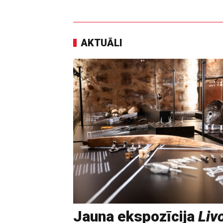
AKTUĀLI
Jauna ekspozīcija
Livo