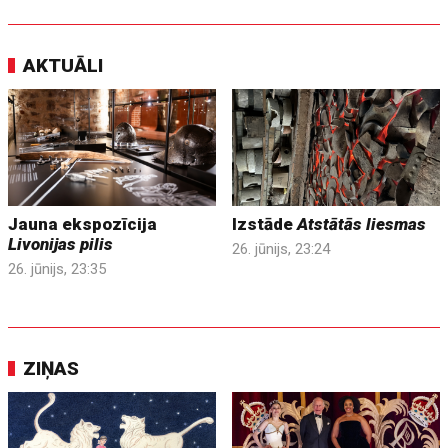
AKTUĀLI
Jauna ekspozīcija
Izstāde
Atstātās liesmas
Livonijas pilis
26. jūnijs, 23:24
26. jūnijs, 23:35
ZIŅAS