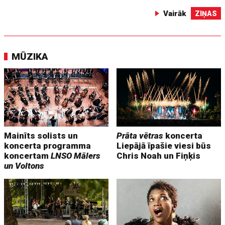
Vairāk
ZIŅAS
MŪZIKA
Mainīts solists un
Prāta vētras
koncerta
koncerta programma
Liepājā īpašie viesi būs
koncertam
LNSO Mālers
Chris Noah un Fiņķis
un Voltons