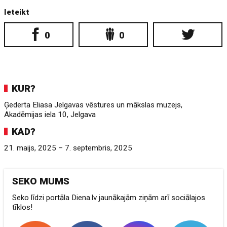
Ieteikt
0
0
KUR?
Ģederta Eliasa Jelgavas vēstures un mākslas muzejs,
Akadēmijas iela 10, Jelgava
KAD?
21. maijs, 2025 – 7. septembris, 2025
SEKO MUMS
Seko līdzi portāla Diena.lv jaunākajām ziņām arī sociālajos
tīklos!