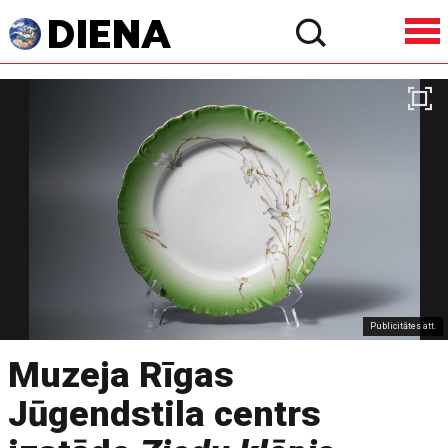
Publicitātes att.
Muzeja Rīgas
Jūgendstila centrs