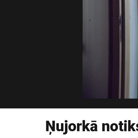
Ņujorkā notiks