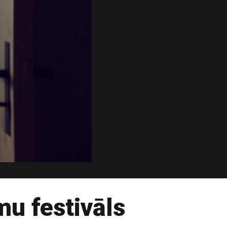
mu festivāls