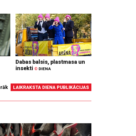
Dabas balsis, plastmasa un
insekti
©
DIENA
irāk
LAIKRAKSTA DIENA PUBLIKĀCIJAS