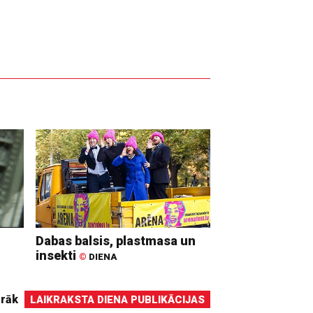
Dabas balsis, plastmasa un
insekti
©
DIENA
irāk
LAIKRAKSTA DIENA PUBLIKĀCIJAS