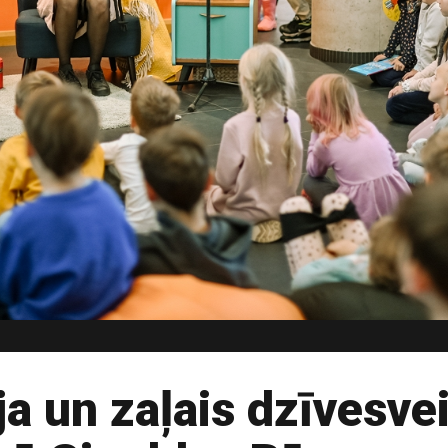
a un zaļais dzīvesve