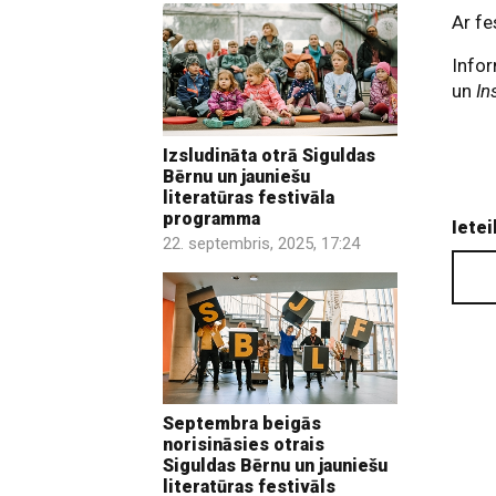
Ar fe
Infor
un
In
Izsludināta otrā Siguldas
Bērnu un jauniešu
literatūras festivāla
programma
Ietei
22. septembris, 2025, 17:24
Septembra beigās
norisināsies otrais
Siguldas Bērnu un jauniešu
literatūras festivāls