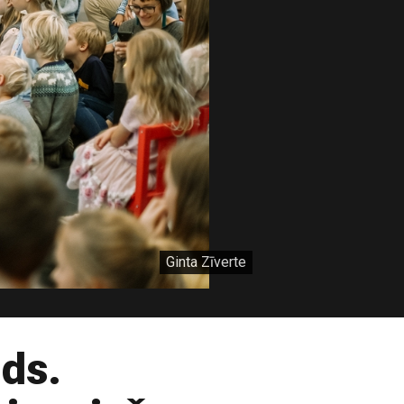
Ginta Zīverte
ids.