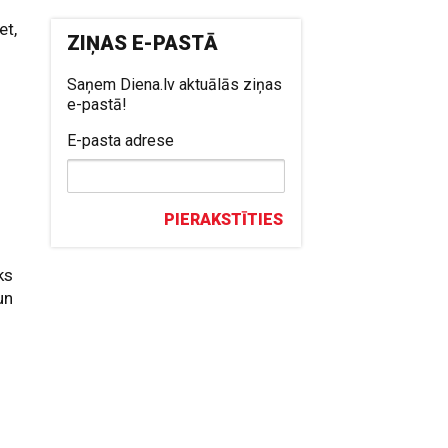
et,
ZIŅAS E-PASTĀ
Saņem Diena.lv aktuālās ziņas
e-pastā!
E-pasta adrese
PIERAKSTĪTIES
s
ks
un