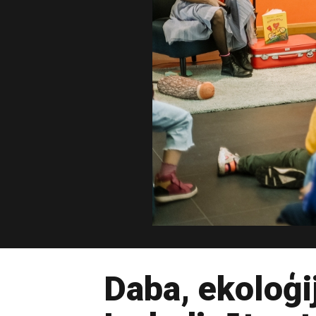
Daba, ekoloģij