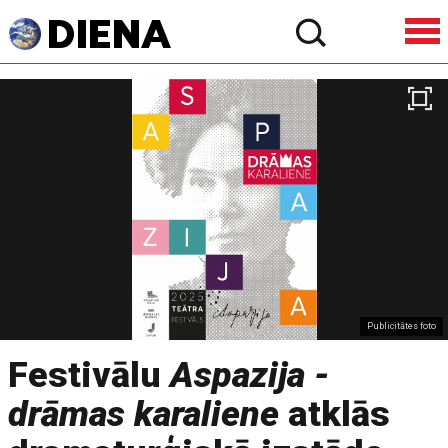
Publicitātes foto
Festivālu
Aspazija -
drāmas karaliene
atklās