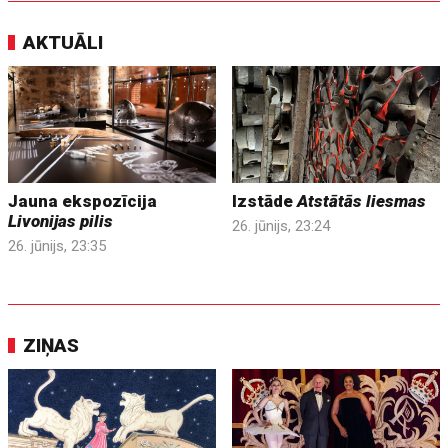
AKTUĀLI
Jauna ekspozīcija
Izstāde
Atstātās liesmas
Livonijas pilis
26. jūnijs, 23:24
26. jūnijs, 23:35
ZIŅAS