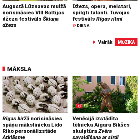
Augustā Lūznavas muižā
Džezs, opera, meistari,
norisināsies VIII Baltijas
spilgti talanti. Tuvojas
džeza festivāls
Škiuņa
festivāls
Rīgas ritmi
džezs
©
DIENA
Vairāk
MŪZIKA
MĀKSLA
Rīgas biržā
norisināsies
Venēcijā izstādīta
spāņu mākslinieka Lido
tēlnieka Aigara Bikšes
Riko personālizstāde
skulptūra
Zvēra
Atklāsme
savaldīšana ar sirdi