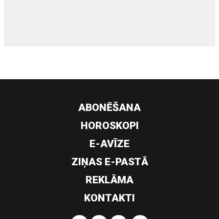
siltumsūknis
ABONĒŠANA
HOROSKOPI
E-AVĪZE
ZIŅAS E-PASTĀ
REKLĀMA
KONTAKTI