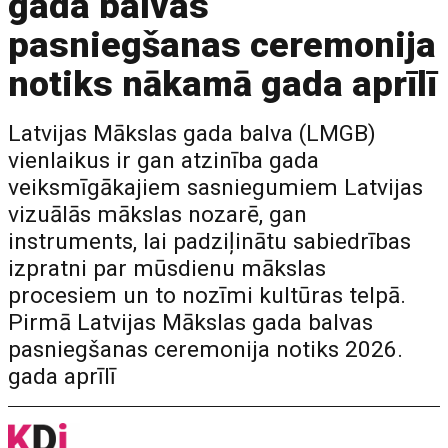
gada balvas
pasniegšanas ceremonija
notiks nākamā gada aprīlī
Latvijas Mākslas gada balva (LMGB)
vienlaikus ir gan atzinība gada
veiksmīgākajiem sasniegumiem Latvijas
vizuālās mākslas nozarē, gan
instruments, lai padziļinātu sabiedrības
izpratni par mūsdienu mākslas
procesiem un to nozīmi kultūras telpā.
Pirmā Latvijas Mākslas gada balvas
pasniegšanas ceremonija notiks 2026.
gada aprīlī