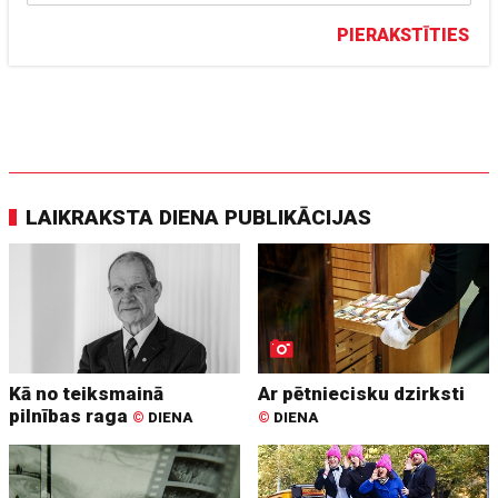
PIERAKSTĪTIES
LAIKRAKSTA DIENA PUBLIKĀCIJAS
Kā no teiksmainā
Ar pētniecisku dzirksti
pilnības raga
©
DIENA
©
DIENA