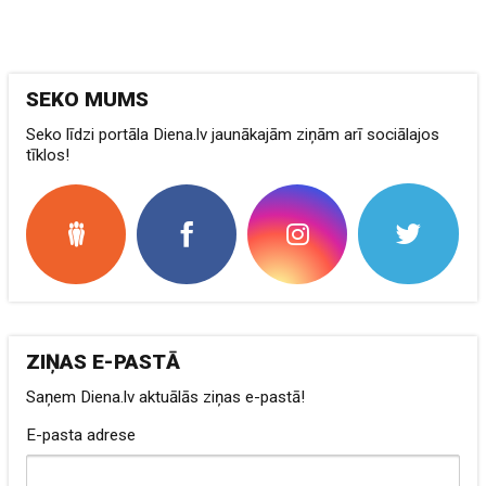
SEKO MUMS
Seko līdzi portāla Diena.lv jaunākajām ziņām arī sociālajos
tīklos!
ZIŅAS E-PASTĀ
Saņem Diena.lv aktuālās ziņas e-pastā!
E-pasta adrese