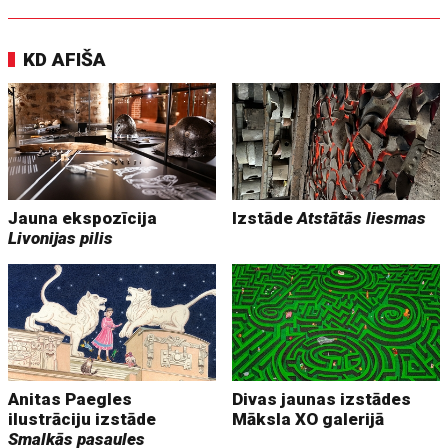
KD AFIŠA
Jauna ekspozīcija
Izstāde
Atstātās liesmas
Livonijas pilis
Anitas Paegles
Divas jaunas izstādes
ilustrāciju izstāde
Māksla XO galerijā
Smalkās pasaules