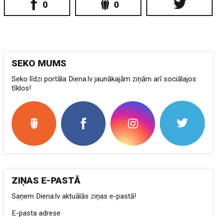
0
0
SEKO MUMS
Seko līdzi portāla Diena.lv jaunākajām ziņām arī sociālajos
tīklos!
ZIŅAS E-PASTĀ
Saņem Diena.lv aktuālās ziņas e-pastā!
E-pasta adrese