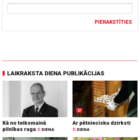
PIERAKSTĪTIES
LAIKRAKSTA DIENA PUBLIKĀCIJAS
Kā no teiksmainā
Ar pētniecisku dzirksti
pilnības raga
©
DIENA
©
DIENA