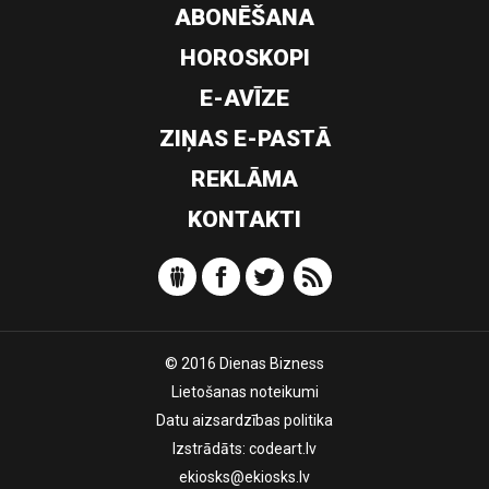
ABONĒŠANA
HOROSKOPI
E-AVĪZE
ZIŅAS E-PASTĀ
REKLĀMA
KONTAKTI
© 2016 Dienas Bizness
Lietošanas noteikumi
Datu aizsardzības politika
Izstrādāts:
codeart.lv
ekiosks@ekiosks.lv