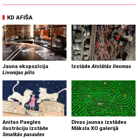
KD AFIŠA
Jauna ekspozīcija
Izstāde
Atstātās liesmas
Livonijas pilis
Anitas Paegles
Divas jaunas izstādes
ilustrāciju izstāde
Māksla XO galerijā
Smalkās pasaules