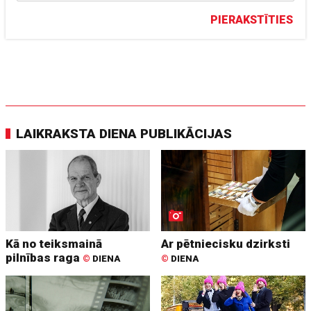
PIERAKSTĪTIES
LAIKRAKSTA DIENA PUBLIKĀCIJAS
Kā no teiksmainā
Ar pētniecisku dzirksti
pilnības raga
©
DIENA
©
DIENA