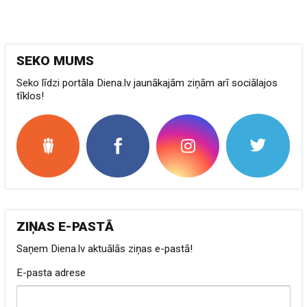
SEKO MUMS
Seko līdzi portāla Diena.lv jaunākajām ziņām arī sociālajos
tīklos!
ZIŅAS E-PASTĀ
Saņem Diena.lv aktuālās ziņas e-pastā!
E-pasta adrese