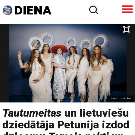
Lukas Gruseckas
Tautumeitas
un lietuviešu
dziedātāja Petunija izdod