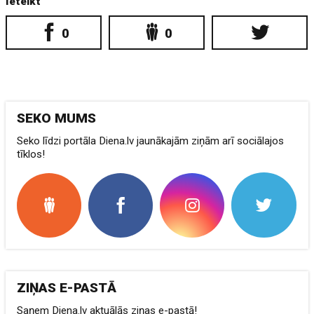
Ieteikt
0
0
SEKO MUMS
Seko līdzi portāla Diena.lv jaunākajām ziņām arī sociālajos
tīklos!
ZIŅAS E-PASTĀ
Saņem Diena.lv aktuālās ziņas e-pastā!