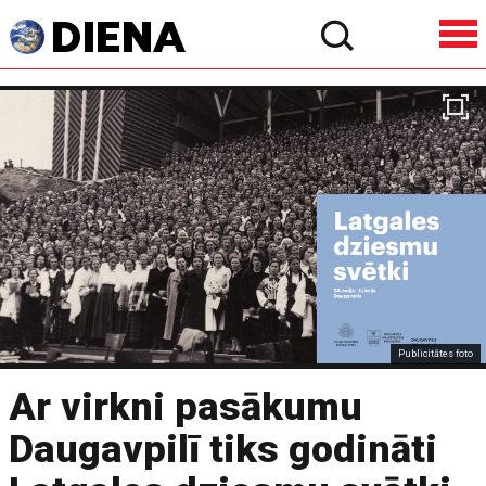
Publicitātes foto
Ar virkni pasākumu
Daugavpilī tiks godināti