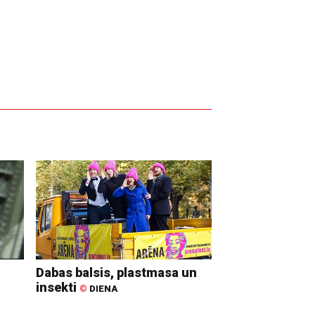
Dabas balsis, plastmasa un
insekti
©
DIENA