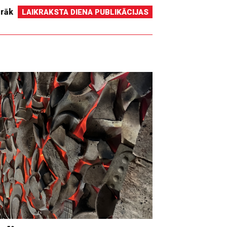
irāk
LAIKRAKSTA DIENA PUBLIKĀCIJAS