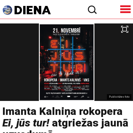
Publicitātes foto
Imanta Kalniņa rokopera
Ei, jūs tur!
atgriežas jaunā