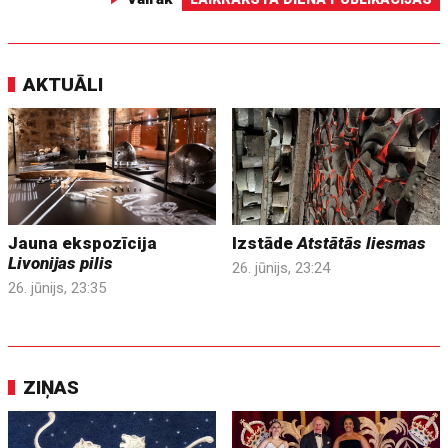
AKTUĀLI
Jauna ekspozīcija
Izstāde
Atstātās liesmas
Livonijas pilis
26. jūnijs, 23:24
26. jūnijs, 23:35
ZIŅAS