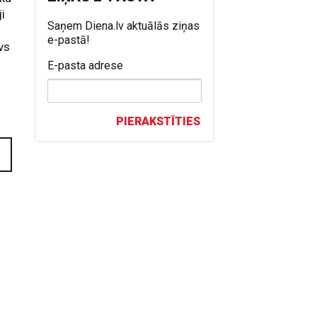
i
Saņem Diena.lv aktuālās ziņas
e-pastā!
vs
E-pasta adrese
PIERAKSTĪTIES