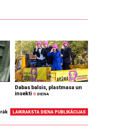
Dabas balsis, plastmasa un
insekti
©
DIENA
irāk
LAIKRAKSTA DIENA PUBLIKĀCIJAS