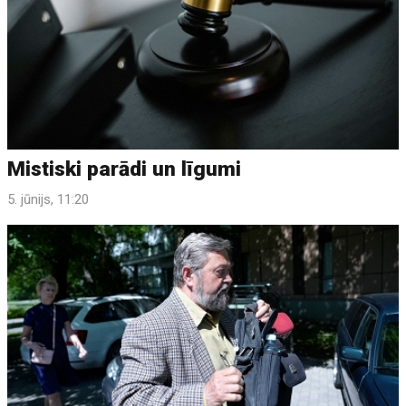
Mistiski parādi un līgumi
5. jūnijs, 11:20