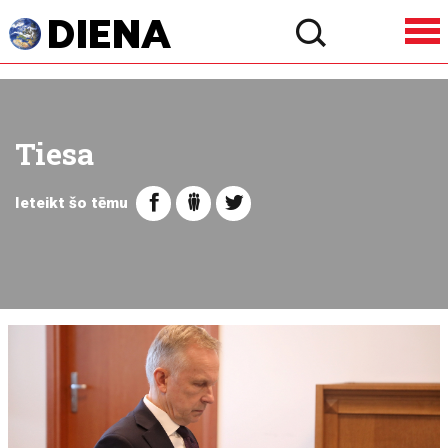
Tiesa
Ieteikt šo tēmu