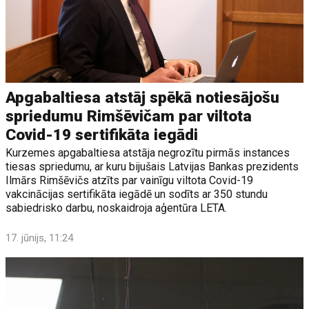
Apgabaltiesa atstāj spēkā notiesājošu
spriedumu Rimšēvičam par viltota
Covid-19 sertifikāta iegādi
Kurzemes apgabaltiesa atstāja negrozītu pirmās instances
tiesas spriedumu, ar kuru bijušais Latvijas Bankas prezidents
Ilmārs Rimšēvičs atzīts par vainīgu viltota Covid-19
vakcinācijas sertifikāta iegādē un sodīts ar 350 stundu
sabiedrisko darbu, noskaidroja aģentūra LETA.
17. jūnijs, 11:24